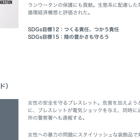
ランウータンの保護にも貢献。生態系に配慮した
循環経済構想と評価された。
SDGs目標12：つくる責任、つかう責任
SDGs目標15：陸の豊かさも守ろう
ド）
女性の安全を守るブレスレット。危害を加えよう
に、ブレスレットが電気ショックを与え、同時に
所の警察署へも通報する。
女性への暴力の問題にスタイリッシュな装飾品で