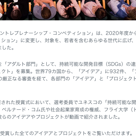
アントレプレナーシップ・コンペティション」は、2020年度か
ィション」に変更し、対象を、若者を含むあらゆる世代に広げ
ました。
を「アダルト部門」として、持続可能な開発目標（SDGs）の
クト」を募集。世界79カ国から、「アイデア」に932件、「
の厳正なる審査を経て、各部門の「アイデア」と「プロジェク
催された授賞式において、選考委員でユネスコの「持続可能な
、ベルナード・コム氏や社会起業家育成の権威、フライ大学（
彼らのアイデアやプロジェクトが動画で紹介されました。
受賞した全てのアイデアとプロジェクトをご覧いただけます。