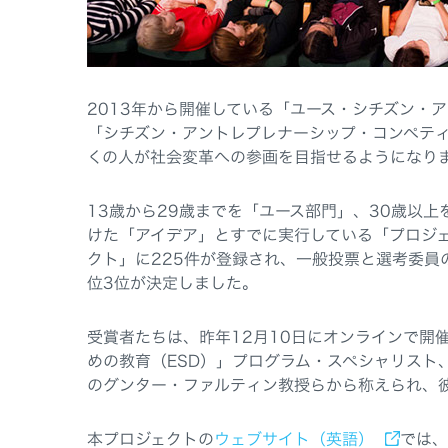
2013年から開催している「ユース・シチズン・
「シチズン・アントレプレナーシップ・コンペテ
くの人が社会変革への参画を目指せるようになり
13歳から29歳までを「ユース部門」、30歳以上
けた「アイデア」とすでに実行している「プロジェ
クト」に225件が登録され、一般投票と選考委員
位3位が決定しました。
受賞者たちは、昨年12月10日にオンラインで開
めの教育（ESD）」プログラム・スペシャリスト
のグンター・ファルティン教授らから称えられ、
本プロジェクトの
ウェブサイト（英語）
では、