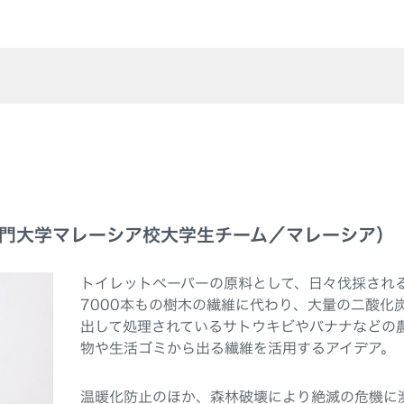
門大学マレーシア校大学生チーム／マレーシア）
トイレットペーパーの原料として、日々伐採され
7000本もの樹木の繊維に代わり、大量の二酸化
出して処理されているサトウキビやバナナなどの
物や生活ゴミから出る繊維を活用するアイデア。
温暖化防止のほか、森林破壊により絶滅の危機に