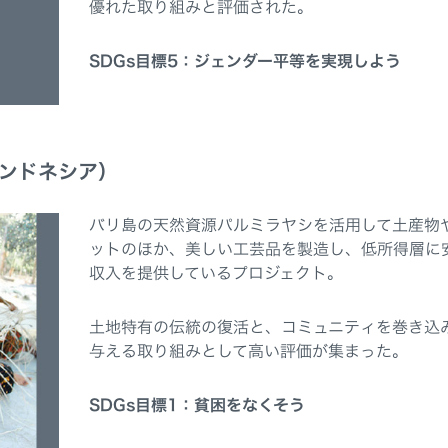
優れた取り組みと評価された。
SDGs目標5：ジェンダー平等を実現しよう
ンドネシア）
バリ島の天然資源パルミラヤシを活用して土産物
ットのほか、美しい工芸品を製造し、低所得層に
収入を提供しているプロジェクト。
土地特有の伝統の復活と、コミュニティを巻き込
与える取り組みとして高い評価が集まった。
SDGs目標1：貧困をなくそう