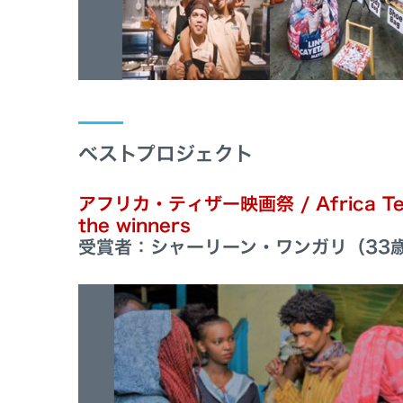
ベストプロジェクト
アフリカ・ティザー映画祭 / Africa Teaser f
the winners
受賞者：シャーリーン・ワンガリ（33