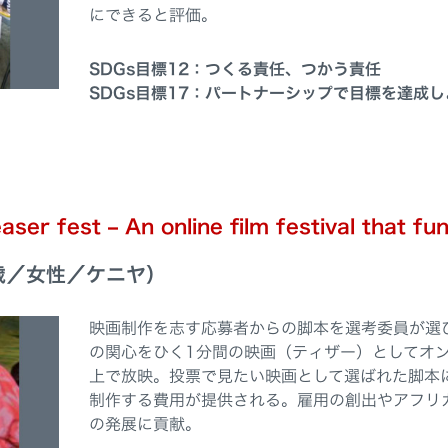
にできると評価。
SDGs目標12：つくる責任、つかう責任
SDGs目標17：パートナーシップで目標を達成し
est – An online film festival that fu
歳／女性／ケニヤ）
映画制作を志す応募者からの脚本を選考委員が選
の関心をひく1分間の映画（ティザー）としてオ
上で放映。投票で見たい映画として選ばれた脚本
制作する費用が提供される。雇用の創出やアフリ
の発展に貢献。