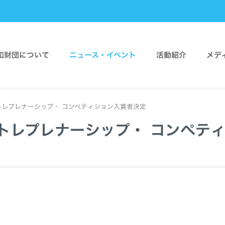
和財団について
ニュース・イベント
活動紹介
メデ
トレプレナーシップ・ コンペティション入賞者決定
ントレプレナーシップ・ コンペテ