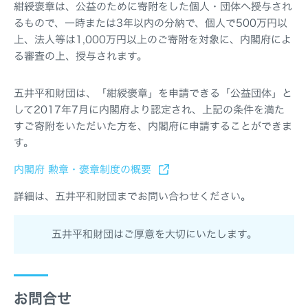
紺綬褒章は、公益のために寄附をした個人・団体へ授与され
るもので、一時または3年以内の分納で、個人で500万円以
上、法人等は1,000万円以上のご寄附を対象に、内閣府によ
る審査の上、授与されます。
五井平和財団は、「紺綬褒章」を申請できる「公益団体」と
して2017年7月に内閣府より認定され、上記の条件を満た
すご寄附をいただいた方を、内閣府に申請することができま
す。
内閣府 勲章・褒章制度の概要
詳細は、五井平和財団までお問い合わせください。
五井平和財団はご厚意を大切にいたします。
お問合せ