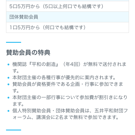
5口5万円から（5口以上何口でも結構です）
団体賛助会員
1口5万円から（何口でも結構です）
賛助会員の特典
機関誌『平和の創造』（年4回）が無料で送付されま
す。
本財団主催の各種行事が優先的に案内されます。
賛助会員が資格要件である企画・行事に参加できま
す。
本財団主催の一部行事について参加費が割引きになり
ます。
個人特別賛助会員・団体賛助会員は、五井平和財団フ
ォーラム、講演会に2名まで無料で参加できます。