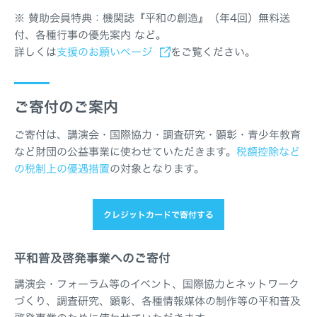
※ 賛助会員特典：機関誌『平和の創造』（年4回）無料送
付、各種行事の優先案内 など。
詳しくは
支援のお願いページ
をご覧ください。
ご寄付のご案内
ご寄付は、講演会・国際協力・調査研究・顕彰・青少年教育
など財団の公益事業に使わせていただきます。
税額控除など
の税制上の優遇措置
の対象となります。
クレジットカードで寄付する
平和普及啓発事業へのご寄付
講演会・フォーラム等のイベント、国際協力とネットワーク
づくり、調査研究、顕彰、各種情報媒体の制作等の平和普及