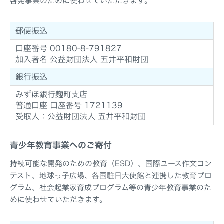
啓発事業のために使わせていただきます。
郵便振込
口座番号 00180-8-791827
加入者名 公益財団法人 五井平和財団
銀行振込
みずほ銀行麹町支店
普通口座 口座番号 1721139
受取人：公益財団法人 五井平和財団
青少年教育事業へのご寄付
持続可能な開発のための教育（ESD）、国際ユース作文コン
テスト、地球っ子広場、各国駐日大使館と連携した教育プロ
グラム、社会起業家育成プログラム等の青少年教育事業のた
めに使わせていただきます。