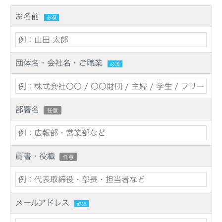
お名前
必須
団体名・会社名・ご職業
必須
部署名
任意
肩書・役職
任意
メールアドレス
必須