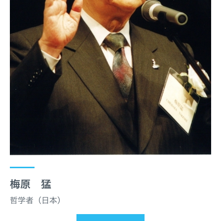
梅原 猛
哲学者（日本）