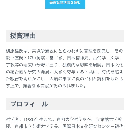
受賞記念講演を読む
授賞理由
梅原猛氏は、常識や通説にとらわれずに真理を探究し、その
鋭い直観と深い洞察に基づき、日本精神史、古代学、文学、
宗教等の幅広い分野に亘り、独創的な思索を展開。日本文化
の総合的な研究の発展に大きく寄与すると共に、時代を超え
た叡智を明らかにし、人類の未来に真の平和と調和をもたら
す上で、顕著なる貢献が認められました。
プロフィール
哲学者。1925年生まれ。京都大学哲学科卒。立命館大学教
授、京都市立芸術大学学長、国際日本文化研究センター初代