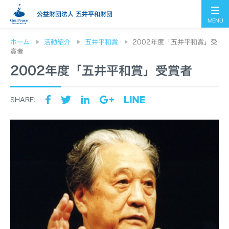
公益財団法人 五井平和財団
MENU
ホーム
活動紹介
五井平和賞
2002年度「五井平和賞」受
賞者
2002年度「五井平和賞」受賞者
SHARE: