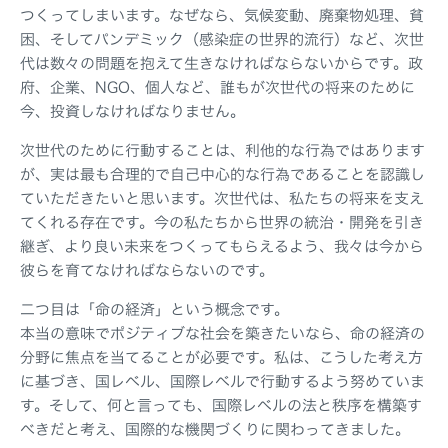
つくってしまいます。なぜなら、気候変動、廃棄物処理、貧
困、そしてパンデミック（感染症の世界的流行）など、次世
代は数々の問題を抱えて生きなければならないからです。政
府、企業、NGO、個人など、誰もが次世代の将来のために
今、投資しなければなりません。
次世代のために行動することは、利他的な行為ではあります
が、実は最も合理的で自己中心的な行為であることを認識し
ていただきたいと思います。次世代は、私たちの将来を支え
てくれる存在です。今の私たちから世界の統治・開発を引き
継ぎ、より良い未来をつくってもらえるよう、我々は今から
彼らを育てなければならないのです。
二つ目は「命の経済」という概念です。
本当の意味でポジティブな社会を築きたいなら、命の経済の
分野に焦点を当てることが必要です。私は、こうした考え方
に基づき、国レベル、国際レベルで行動するよう努めていま
す。そして、何と言っても、国際レベルの法と秩序を構築す
べきだと考え、国際的な機関づくりに関わってきました。