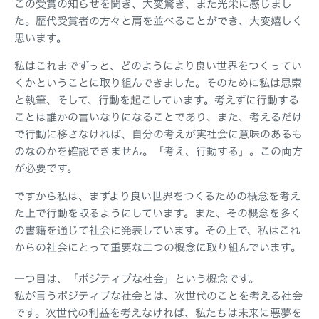
この受賞の知らせを聞き、大変驚き、また光栄に感じまし
た。歴代受賞者の方々と肩を並べることができ、大変嬉しく
思います。
私はこれまでずっと、どのようにより良い世界をつくってい
くかということに取り組んできました。そのために私は思索
と執筆、そして、行動を起こしています。考えずに行動する
ことは誰かの言いなりになることであり、また、考えるだけ
で行動に移さなければ、自分の考えが実社会に意味のあるも
のなのかを確認できません。「考え、行動する」。この両方
が必要です。
ですから私は、まずより良い世界をつくるための概念を考え
た上で行動を取るようにしています。また、その概念を多く
の書籍を通じて社会に発表しています。その上で、私はこれ
からの社会にとって重要な二つの概念に取り組んでいます。
一つ目は、「ポジティブな社会」という概念です。
私が言うポジティブな社会とは、次世代のことを考える社会
です。次世代の利益を考えなければ、私たちは未来に悪夢を