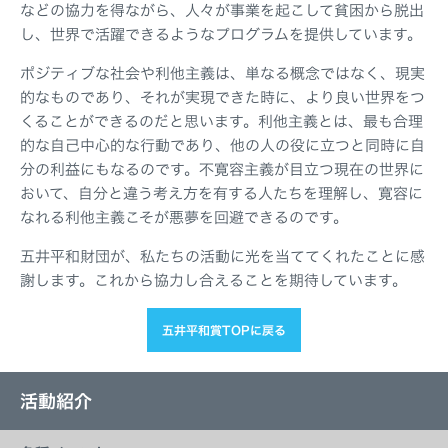
などの協力を得ながら、人々が事業を起こして貧困から脱出
し、世界で活躍できるようなプログラムを提供しています。
ポジティブな社会や利他主義は、単なる概念ではなく、現実
的なものであり、それが実現できた時に、より良い世界をつ
くることができるのだと思います。利他主義とは、最も合理
的な自己中心的な行動であり、他の人の役に立つと同時に自
分の利益にもなるのです。不寛容主義が目立つ現在の世界に
おいて、自分と違う考え方を有する人たちを理解し、寛容に
なれる利他主義こそが悪夢を回避できるのです。
五井平和財団が、私たちの活動に光を当ててくれたことに感
謝します。これから協力し合えることを期待しています。
五井平和賞TOPに戻る
活動紹介