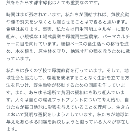
然をもたらす都市緑化はとても重要なのです。
時間はまだ残されています。私たちが団結すれば、気候変動
や種の喪失を少なくとも遅らせることはできると思います。
希望はあります。事実、私たちは再生可能エネルギーに取り
組み、小規模な工場式農業や環境再生型農業、パーマカルチ
ャーに目を向けています。植物ベースの食生活への移行を進
め、木を植え、原生林を守り、絶滅寸前の種を救うために戦
っています。
私たちは多くの学校で環境教育を行っています。そして、地
域社会と協力して、環境を破壊することなく生計を立てる方
法を見つけ、野生動物が移動するための回廊を作っていま
す。また、あらゆる場所で貧困の緩和にも取り組んでいま
す。人々は自らの環境フットプリントについて考え始め、自
分たちが毎日地球に影響を与えていることを理解し、生き方
において賢明な選択をしようとしています。私たちが地球に
与えたあらゆる問題を解決しようと闘っている人々が存在し
ます。