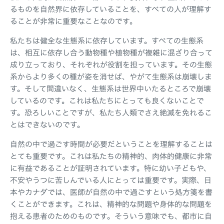
るものを自然界に依存していることを、すべての人が理解す
ることが非常に重要なことなのです。
私たちは健全な生態系に依存しています。すべての生態系
は、相互に依存し合う動物種や植物種が複雑に混ざり合って
成り立っており、それぞれが役割を担っています。その生態
系からより多くの種が姿を消せば、やがて生態系は崩壊しま
す。そして間違いなく、生態系は世界中いたるところで崩壊
しているのです。これは私たちにとっても良くないことで
す。恐ろしいことですが、私たち人類でさえ絶滅を免れるこ
とはできないのです。
自然の中で過ごす時間が必要だということを理解することは
とても重要です。これは私たちの精神的、肉体的健康に非常
に有益であることが証明されています。特に幼い子どもや、
不安やうつに苦しんでいる人にとっては重要です。実際、日
本やカナダでは、医師が自然の中で過ごすという処方箋を書
くことができます。これは、精神的な問題や身体的な問題を
抱える患者のためのものです。そういう意味でも、都市に自