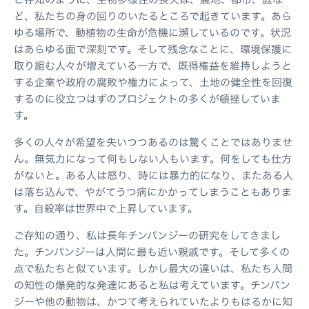
ど、私たちの身の回りのいたるところで起きています。あら
ゆる場所で、動植物の生命が危機に瀕しているのです。状況
はあらゆる面で深刻です。そして残念なことに、環境保護に
取り組む人々が増えている一方で、既得権益を維持しようと
する企業や政府の腐敗や権力によって、土地の健全性を回復
するのに役立つはずのプロジェクトの多くが頓挫していま
す。
多くの人々が希望を失いつつあるのは驚くことではありませ
ん。無気力になって何もしない人もいます。何をしても仕方
がないと。ある人は怒り、時には暴力的になり、またある人
は落ち込んで、やがてうつ病にかかってしまうこともありま
す。自殺率は世界中で上昇しています。
ご存知の通り、私は長年チンパンジーの研究をしてきまし
た。チンパンジーは人間に最も近い親戚です。そして多くの
点で私たちと似ています。しかし最大の違いは、私たち人間
の知性の爆発的な発達にあると私は考えています。チンパン
ジーや他の動物は、かつて考えられていたよりもはるかに知