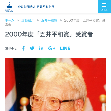
公益財団法人 五井平和財団
MENU
ホーム
活動紹介
五井平和賞
2000年度「五井平和賞」受
賞者
2000年度「五井平和賞」受賞者
SHARE: