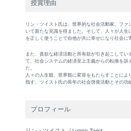
授賞理由
リン・ツイスト氏は、世界的な社会活動家、ファ
いて新たな見識を得ました。そして、人々が人生
を正しく使うことで自他が共に幸せになり社会に
また、貪欲な経済活動と所有欲が引き起こしてい
て、社会システムの経済至上主義からの転換を訴
た。
人々の人生観、世界観に変容をもたらすことによ
指す、ツイスト氏の長年の社会啓発活動とその功
プロフィール
リン・ツイスト／Lynne Twist