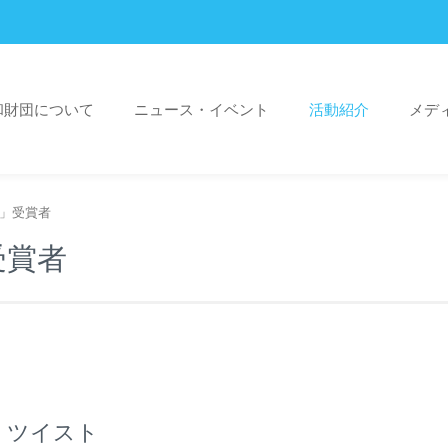
和財団について
ニュース・イベント
活動紹介
メデ
賞」受賞者
受賞者
・ツイスト