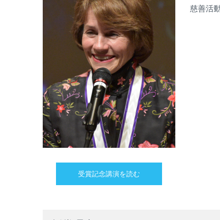
慈善活
受賞記念講演を読む