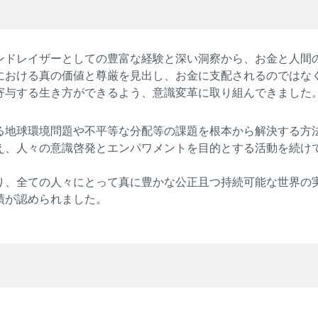
ンドレイザーとしての豊富な経験と深い洞察から、お金と人間
における真の価値と尊厳を見出し、お金に支配されるのではな
寄与する生き方ができるよう、意識変革に取り組んできました
る地球環境問題や不平等な分配等の課題を根本から解決する方
え、人々の意識啓発とエンパワメントを目的とする活動を続け
り、全ての人々にとって真に豊かな公正且つ持続可能な世界の
績が認められました。