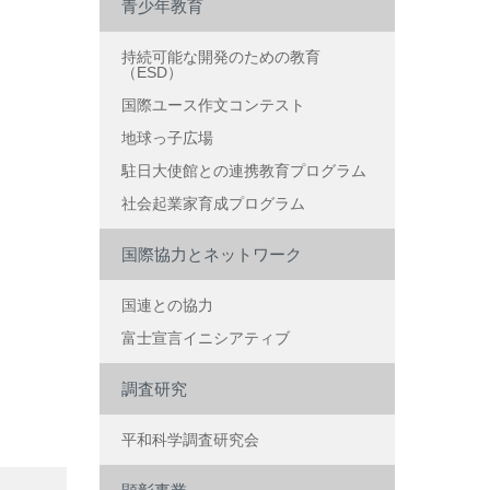
青少年教育
持続可能な開発のための教育
（ESD）
国際ユース作文コンテスト
地球っ子広場
駐日大使館との連携教育プログラム
社会起業家育成プログラム
国際協力とネットワーク
国連との協力
富士宣言イニシアティブ
調査研究
平和科学調査研究会