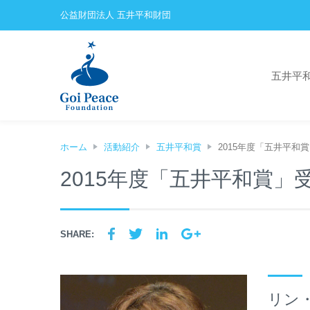
公益財団法人 五井平和財団
五井平
ホーム
活動紹介
五井平和賞
2015年度「五井平和
2015年度「五井平和賞」
SHARE:
リン