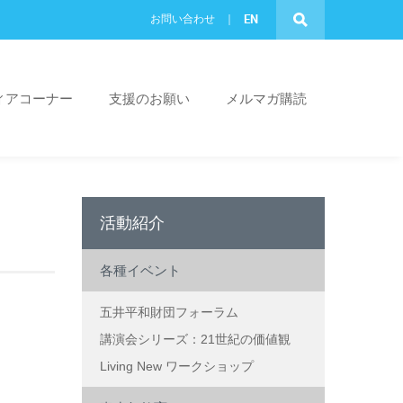
EN
お問い合わせ
ィアコーナー
支援のお願い
メルマガ購読
活動紹介
各種イベント
五井平和財団フォーラム
講演会シリーズ：21世紀の価値観
Living New ワークショップ