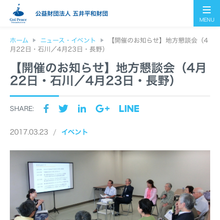
公益財団法人 五井平和財団
MENU
ホーム
ニュース・イベント
【開催のお知らせ】地方懇談会（4
月22日・石川／4月23日・長野）
【開催のお知らせ】地方懇談会（4月
22日・石川／4月23日・長野）
SHARE:
2017.03.23
イベント