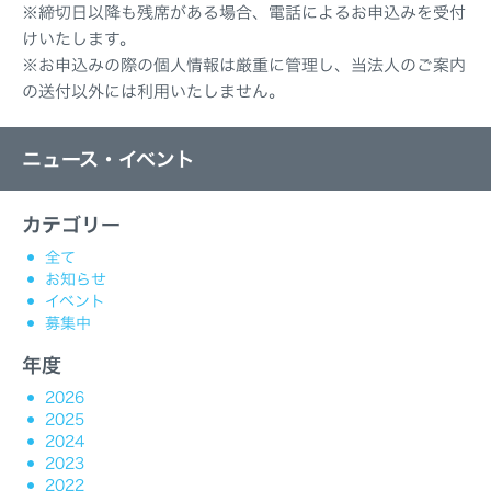
※締切日以降も残席がある場合、電話によるお申込みを受付
けいたします。
※お申込みの際の個人情報は厳重に管理し、当法人のご案内
の送付以外には利用いたしません。
ニュース・イベント
カテゴリー
全て
お知らせ
イベント
募集中
年度
2026
2025
2024
2023
2022