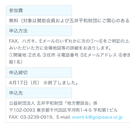
参加費
無料（対象は賛助会員および五井平和財団にご関心のある
申込方法
FAX、ハガキ、Eメールのいずれかに次の①～⑥をご明記の
みいただいた方に会場地図等の詳細をお送りします。
①開催地 ②氏名 ③住所 ④電話番号 ⑤Eメールアドレス ⑥
般1名）
申込締切
4月17日（月） ※終了しました。
申込先
公益財団法人 五井平和財団「地方懇談会」係
〒102-0093 東京都千代田区平河町1-4-5 平和第1ビル
FAX: 03-3239-0919、E-mail:
event-k@goipeace.or.jp