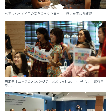
ペアになって相手の話をじっくり聞き、共感力を高める練習。
ESD日本ユースのメンバー2名も参加しました。（中央右：中尾有里
さん）