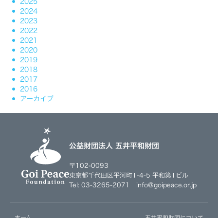
2025
2024
2023
2022
2021
2020
2019
2018
2017
2016
アーカイブ
公益財団法人 五井平和財団
〒102-0093
東京都千代田区平河町1-4-5 平和第1ビル
Tel: 03-3265-2071 info@goipeace.or.jp
ホーム
五井平和財団について