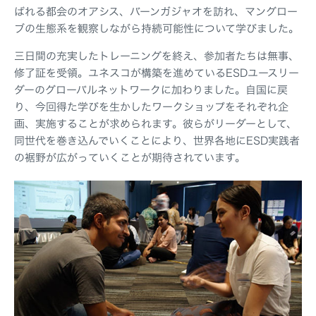
ばれる都会のオアシス、バーンガジャオを訪れ、マングロー
ブの生態系を観察しながら持続可能性について学びました。
三日間の充実したトレーニングを終え、参加者たちは無事、
修了証を受領。ユネスコが構築を進めているESDユースリー
ダーのグローバルネットワークに加わりました。自国に戻
り、今回得た学びを生かしたワークショップをそれぞれ企
画、実施することが求められます。彼らがリーダーとして、
同世代を巻き込んでいくことにより、世界各地にESD実践者
の裾野が広がっていくことが期待されています。