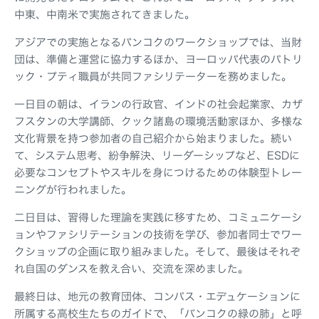
中東、中南米で実施されてきました。
アジアでの実施となるバンコクのワークショップでは、当財
団は、準備と運営に協力するほか、ヨーロッパ代表のパトリ
ック・プティ職員が共同ファシリテーターを務めました。
一日目の朝は、イランの行政官、インドの社会起業家、カザ
フスタンの大学講師、クック諸島の環境活動家ほか、多様な
文化背景を持つ参加者の自己紹介から始まりました。続い
て、システム思考、紛争解決、リーダーシップなど、ESDに
必要なコンセプトやスキルを身につけるための体験型トレー
ニングが行われました。
二日目は、習得した理論を実践に移すため、コミュニケーシ
ョンやファシリテーションの技術を学び、参加者同士でワー
クショップの企画に取り組みました。そして、最後はそれぞ
れ自国のダンスを教え合い、交流を深めました。
最終日は、地元の教育団体、コンパス・エデュケーションに
所属する高校生たちのガイドで、「バンコクの緑の肺」と呼