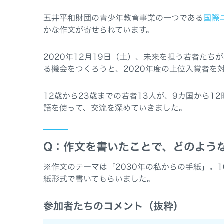
五井平和財団の青少年教育事業の一つである
国際
かな作文が寄せられています。
2020年12月19日（土）、未来を担う若者た
る機会をつくろうと、2020年度の上位入賞者を
12歳から23歳までの若者13人が、9カ国から
語を使って、交流を深めていきました。
Q：作文を書いたことで、どのよう
※作文のテーマは「2030年の私からの手紙」。
紙形式で書いてもらいました。
参加者たちのコメント（抜粋）