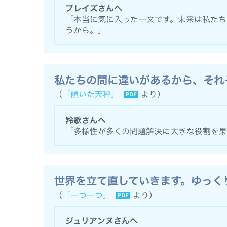
プレイズさんへ
「本当に気に入った一文です。未来は私たち
うから。」
私たちの間に違いがあるから、それ
（
「傾いた天秤」
より）
羚歌さんへ
「多様性が多くの問題解決に大きな役割を果
世界を立て直していきます。ゆっく
（
「一つ一つ」
より）
ジュリアンヌさんへ