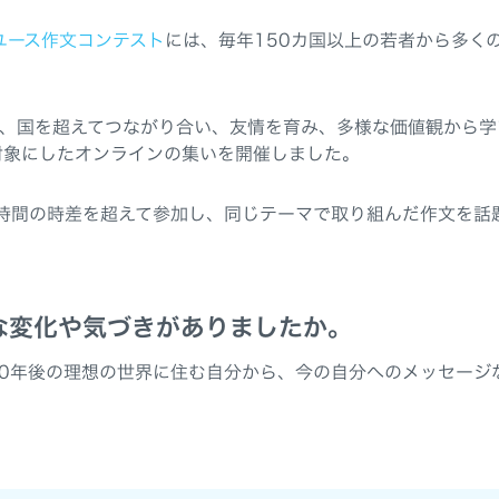
ユース作文コンテスト
には、毎年150カ国以上の若者から多く
ちが、国を超えてつながり合い、友情を育み、多様な価値観から
対象にしたオンラインの集いを開催しました。
12時間の時差を超えて参加し、同じテーマで取り組んだ作文を話
な変化や気づきがありましたか。
10年後の理想の世界に住む自分から、今の自分へのメッセージ