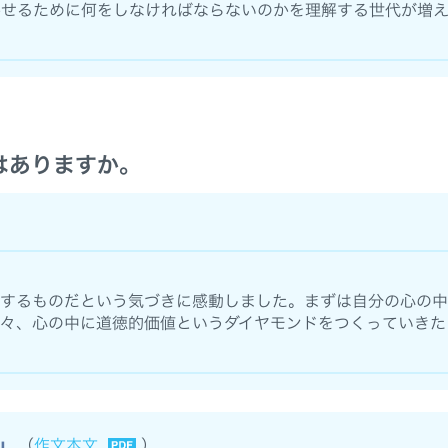
かせるために何をしなければならないのかを理解する世代が増
はありますか。
来するものだという気づきに感動しました。まずは自分の心の
々、心の中に道徳的価値というダイヤモンドをつくっていきた
私」
（
作文本文
）