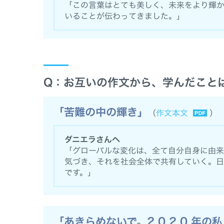
「この言葉はとても美しく、未来をより輝
いることが伝わってきました。」
Q：お互いの作文から、学んだこと
「苦難の中の輝き」
（
作文本文
）
ダニエラさんへ
「グローバルな変化は、全て自分自身に由
気づき、それを社会全体で共有していく。日
です。」
「あきらめないで。2 0 2 0 年の