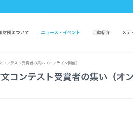
和財団について
ニュース・イベント
活動紹介
メデ
作文コンテスト受賞者の集い（オンライン開催）
度作文コンテスト受賞者の集い（オ