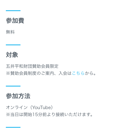
参加費
無料
対象
五井平和財団賛助会員限定
※賛助会員制度のご案内、入会は
こちら
から。
参加方法
オンライン（YouTube）
※当日は開始15分前より接続いただけます。