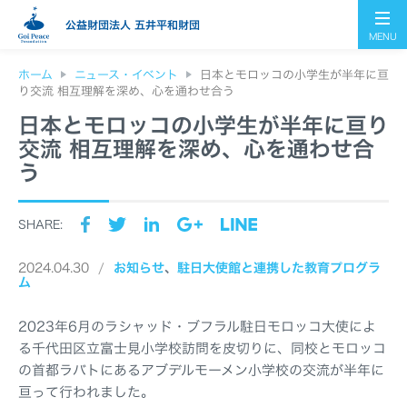
公益財団法人 五井平和財団
MENU
ホーム
ニュース・イベント
日本とモロッコの小学生が半年に亘
り交流 相互理解を深め、心を通わせ合う
日本とモロッコの小学生が半年に亘り
交流 相互理解を深め、心を通わせ合
う
SHARE:
2024.04.30
お知らせ
駐日大使館と連携した教育プログラ
ム
2023年6月のラシャッド・ブフラル駐日モロッコ大使によ
る千代田区立富士見小学校訪問を皮切りに、同校とモロッコ
の首都ラバトにあるアブデルモーメン小学校の交流が半年に
亘って行われました。