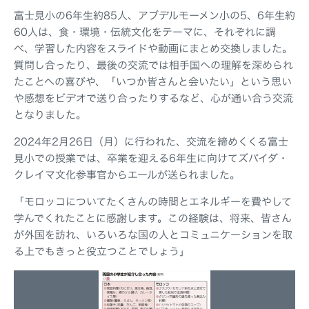
富士見小の6年生約85人、アブデルモーメン小の5、6年生約
60人は、食・環境・伝統文化をテーマに、それぞれに調
べ、学習した内容をスライドや動画にまとめ交換しました。
質問し合ったり、最後の交流では相手国への理解を深められ
たことへの喜びや、「いつか皆さんと会いたい」という思い
や感想をビデオで送り合ったりするなど、心が通い合う交流
となりました。
2024年2月26日（月）に行われた、交流を締めくくる富士
見小での授業では、卒業を迎える6年生に向けてズバイダ・
クレイマ文化参事官からエールが送られました。
「モロッコについてたくさんの時間とエネルギーを費やして
学んでくれたことに感謝します。この経験は、将来、皆さん
が外国を訪れ、いろいろな国の人とコミュニケーションを取
る上でもきっと役立つことでしょう」