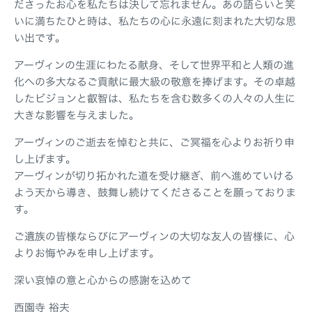
ださったお心を私たちは決して忘れません。あの語らいと笑
いに満ちたひと時は、私たちの心に永遠に刻まれた大切な思
い出です。
アーヴィンの生涯にわたる献身、そして世界平和と人類の進
化への多大なるご貢献に最大級の敬意を捧げます。その卓越
したビジョンと叡智は、私たちを含む数多くの人々の人生に
大きな影響を与えました。
アーヴィンのご逝去を悼むと共に、ご冥福を心よりお祈り申
し上げます。
アーヴィンが切り拓かれた道を受け継ぎ、前へ進めていける
よう天から導き、鼓舞し続けてくださることを願っておりま
す。
ご遺族の皆様ならびにアーヴィンの大切な友人の皆様に、心
よりお悔やみを申し上げます。
深い哀悼の意と心からの感謝を込めて
西園寺 裕夫