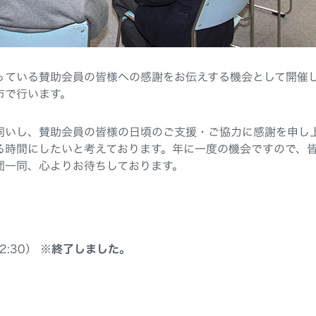
っている賛助会員の皆様への感謝をお伝えする機会として開催
市で行います。
伺いし、賛助会員の皆様の日頃のご支援・ご協力に感謝を申し
る時間にしたいと考えております。年に一度の機会ですので、
団一同、心よりお待ちしております。
2:30）
※終了しました。