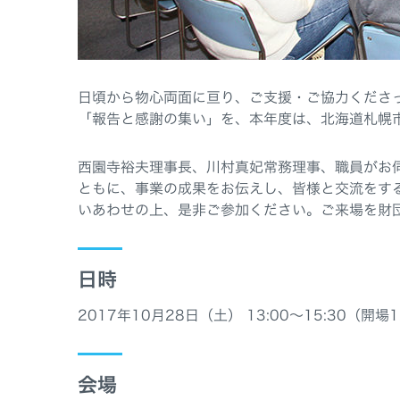
日頃から物心両面に亘り、ご支援・ご協力くださ
「報告と感謝の集い」を、本年度は、北海道札幌
西園寺裕夫理事長、川村真妃常務理事、職員がお
ともに、事業の成果をお伝えし、皆様と交流をす
いあわせの上、是非ご参加ください。ご来場を財
日時
2017年10月28日（土） 13:00～15:30（開場1
会場