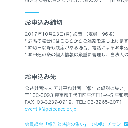
※入場券等はお送りいたしませんので、当日直接
お申込み締切
2017年10月23日(月) 必着 （定員：96名）
* 満席の場合にはこちらからご連絡を差し上げま
* 締切日以降も残席がある場合、電話によるお申
* お申込の際の個人情報は厳重に管理し、当法人
お申込み先
公益財団法人 五井平和財団 「報告と感謝の集い
〒102-0093 東京都千代田区平河町1-4-5 平和
FAX: 03-3239-0919、TEL: 03-3265-2071
event-k@goipeace.or.jp
会員総会「報告と感謝の集い」（札幌）チラシ