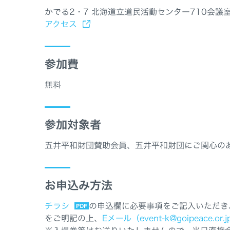
かでる2・7 北海道立道民活動センター710会議
アクセス
参加費
無料
参加対象者
五井平和財団賛助会員、五井平和財団にご関心の
お申込み方法
チラシ
の申込欄に必要事項をご記入いただき
をご明記の上、
Eメール（event-k@goipeace.or.