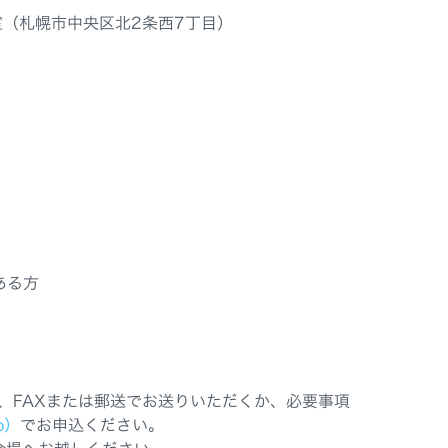
室（札幌市中央区北2条西7丁目）
ある方
、FAXまたは郵送でお送りいただくか、必要事項
jp）
でお申込ください。