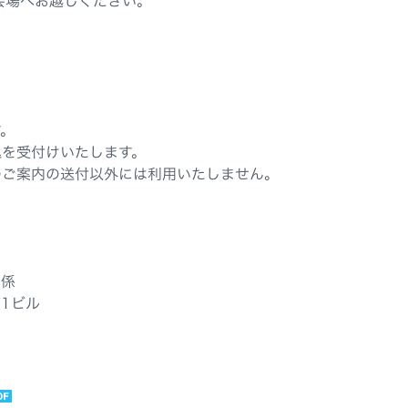
会場へお越しください。
す。
込を受付けいたします。
のご案内の送付以外には利用いたしません。
」係
第1ビル