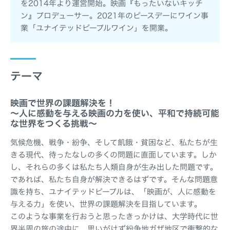
を2014年より運営開始。映画『もったいないキッチ
ン』プロデューサー。2021年のピースデーにワイン事
業「ユナイテッドピープルワイン」を開業。
テーマ
映画で世界の課題解決を！
～人に感動を与える映画の力を使い、平和で持続可能
な世界をつくる挑戦～
気候危機、戦争・紛争、そして飢餓・貧困など、私たちが生
きる現代、待ったなしの多くの問題に直面しています。しか
し、それらの多くは私たち人類自身が生み出した問題です。
であれば、私たち自身が解決できるはずです。そんな問題意
識を持ち、ユナイテッドピープルは、「映画が、人に感動を
与える力」を使い、世界の課題解決を目指しています。
このような事業を行おうと思ったきっかけは、大学時代に世
界半周の旅の途中に、思いがけず紛争地ガザ地区で衝撃的な