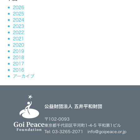
2026
2025
2024
2023
2022
2021
2020
2019
2018
2017
2016
アーカイブ
公益財団法人 五井平和財団
〒102-0093
東京都千代田区平河町1-4-5 平和第1ビル
Tel: 03-3265-2071 info@goipeace.or.jp