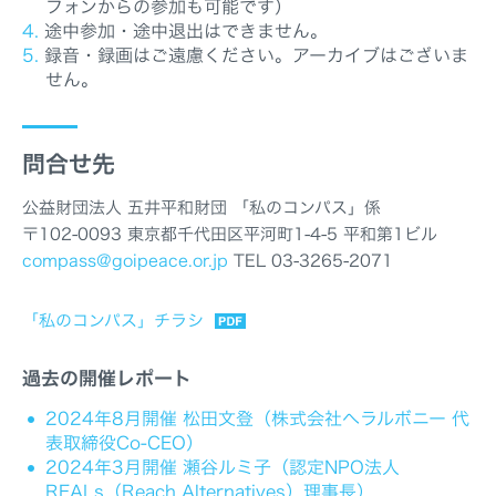
フォンからの参加も可能です）
途中参加・途中退出はできません。
録音・録画はご遠慮ください。アーカイブはございま
せん。
問合せ先
公益財団法人 五井平和財団 「私のコンパス」係
〒102-0093 東京都千代田区平河町1-4-5 平和第1ビル
compass@goipeace.or.jp
TEL 03-3265-2071
「私のコンパス」チラシ
過去の開催レポート
2024年8月開催 松田文登（株式会社へラルボニー 代
表取締役Co-CEO）
2024年3月開催 瀬谷ルミ子（認定NPO法人
REALs（Reach Alternatives）理事長）