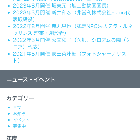
2023年8月開催 坂東元（旭山動物園園長）
2023年3月開催 新井和宏（非営利株式会社eumo代
表取締役）
2022年8月開催 鬼丸昌也（認定NPO法人テラ・ルネ
ッサンス 理事・創設者）
2022年3月開催 公文和子（医師、シロアムの園（ケ
ニア）代表）
2021年8月開催 安田菜津紀（フォトジャーナリス
ト）
ニュース・イベント
カテゴリー
全て
お知らせ
イベント
募集中
年度