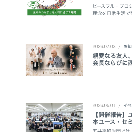
ピースフル・プロ
理念を日常生活で
2026.07.03
お知
親愛なる友人
会長ならびに
2026.05.01
イベ
【開催報告】ユ
本ユース・セ
五井平和財団では