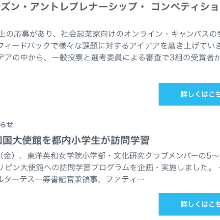
チズン・アントレプレナーシップ・ コンペティシ
件以上の応募があり、社会起業家向けのオンライン・キャンパスの
フィードバックで様々な課題に対するアイデアを磨き上げてい
デアの中から、一般投票と選考委員による審査で3組の受賞者
詳しくはこ
らせ
和国大使館を都内小学生が訪問学習
日（金）、東洋英和女学院小学部・文化研究クラブメンバーの5～
リピン大使館への訪問学習プログラムを企画・実施しました。 
ルターテス一等書記官兼領事、ファティ…
詳しくはこ