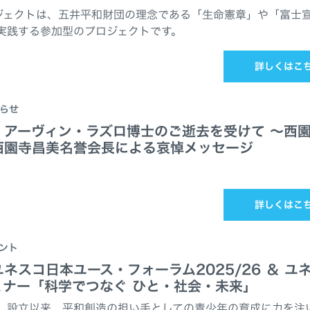
ジェクトは、五井平和財団の理念である「生命憲章」や「富士
実践する参加型のプロジェクトです。
詳しくはこ
らせ
、アーヴィン・ラズロ博士のご逝去を受けて ～西
西園寺昌美名誉会長による哀悼メッセージ
詳しくはこ
ント
ネスコ日本ユース・フォーラム2025/26 ＆ ユ
ミナー「科学でつなぐ ひと・社会・未来」
、設立以来、平和創造の担い手としての青少年の育成に力を注