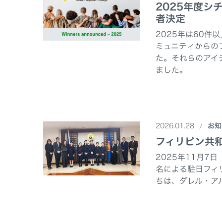
2025年度シ
者決定
2025年は60
ミュニティからの
た。それらのアイ
ました。
2026.01.28
お知
フィリピン共
2025年11月7
名による駐日フィ
ちは、ダレル・ア